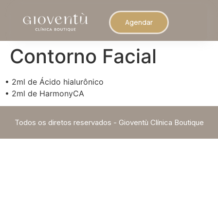
Agendar
Contorno Facial
• 2ml de Ácido hialurônico
• 2ml de HarmonyCA
Todos os diretos reservados - Gioventù Clínica Boutique