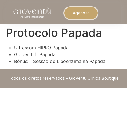
Agendar
Protocolo Papada
Ultrassom HIPRO Papada
Golden Lift Papada
Bônus: 1 Sessão de Lipoenzima na Papada
Todos os diretos reservados - Gioventù Clínica Boutique